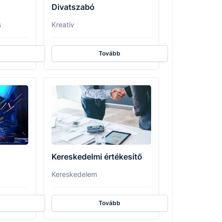
Divatszabó
s
Kreatív
Tovább
Kereskedelmi értékesítő
Kereskedelem
Tovább