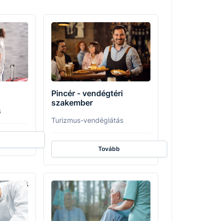
Pincér - vendégtéri
szakember
s
Turizmus-vendéglátás
Tovább