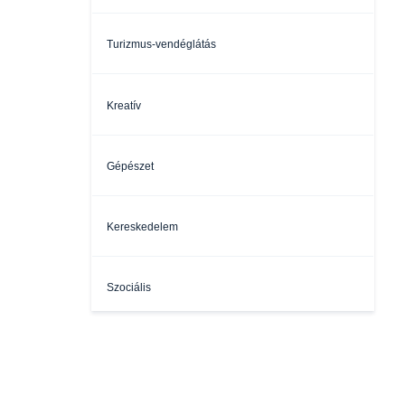
Turizmus-vendéglátás
Kreatív
Gépészet
Kereskedelem
Szociális