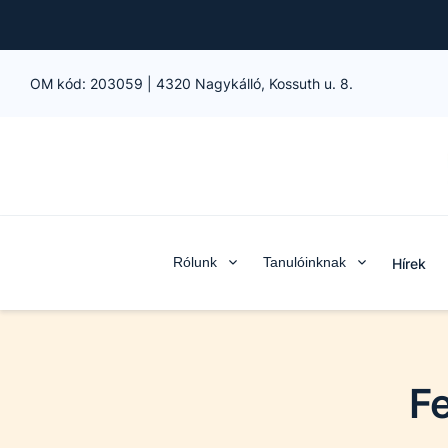
OM kód:
203059
|
4320 Nagykálló, Kossuth u. 8.
Rólunk
Tanulóinknak
Hírek
F