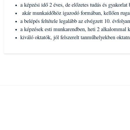
a képzési idő 2 éves, de előzetes tudás és gyakorlat
akár munkaidőhöz igazodó formában, kellően rugalm
a belépés feltétele legalább az elvégzett 10. évfoly
a képzések esti munkarendben, heti 2 alkalommal 
kiváló oktatók, jól felszerelt tanműhelyekben oktat