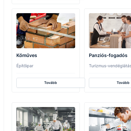
Kőműves
Panziós-fogadós
Építőipar
Turizmus-vendéglátá
Tovább
Tovább