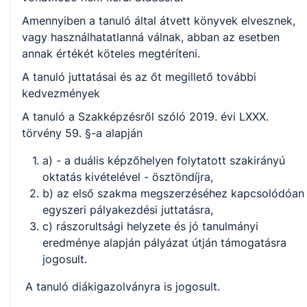
Amennyiben a tanuló által átvett könyvek elvesznek,
vagy használhatatlanná válnak, abban az esetben
annak értékét köteles megtéríteni.
A tanuló juttatásai és az őt megillető további
kedvezmények
A tanuló a Szakképzésről szóló 2019. évi LXXX.
törvény 59. §-a alapján
a) - a duális képzőhelyen folytatott szakirányú
oktatás kivételével - ösztöndíjra,
b) az első szakma megszerzéséhez kapcsolódóan
egyszeri pályakezdési juttatásra,
c) rászorultsági helyzete és jó tanulmányi
eredménye alapján pályázat útján támogatásra
jogosult.
A tanuló diákigazolványra is jogosult.