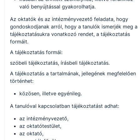
való benyújtással gyakorolhatja.
Az oktatók és az intézményvezető feladata, hogy
gondoskodjanak arról, hogy a tanulók ismerjék meg a
tájékoztatásukra vonatkozó rendet, a tájékoztatás
formáit.
A tájékoztatás formái:
szóbeli tájékoztatás, írásbeli tájékoztatás.
A tájékoztatás a tartalmának, jellegének megfelelően
történhet:
közösen, illetve egyénileg.
A tanulóval kapcsolatban tájékoztatást adhat:
az intézményvezető,
az oktatótestület,
az oktató,