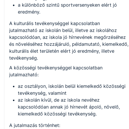
a különböző szintű sportversenyeken elért jó
eredmény.
A kulturális tevékenységgel kapcsolatban
jutalmazható az iskolán belül, illetve az iskolához
kapcsolódóan, az iskola jó hírnevének megőrzéséhez
és növeléséhez hozzájáruló, példamutató, kiemelkedő,
kulturális élet területén elért jó eredmény, illetve
tevékenység.
A közösségi tevékenységgel kapcsolatban
jutalmazható:
az osztályon, iskolán belül kiemelkedő közösségi
tevékenység, valamint
az iskolán kívül, de az iskola nevéhez
kapcsolódóan annak jó hírnevét ápoló, növelő,
kiemelkedő közösségi tevékenység.
A jutalmazás történhet: