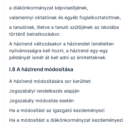
a diákönkormányzat képviselőjének,
valamennyi oktatónak és egyéb foglalkoztatottnak,
a tanulónak, illetve a tanuló szülőjének az iskolába
történő beiratkozáskor.
A házirend változásakor a házirendet ismételten
nyilvánosságra kell hozni, a házirend egy-egy
példányát ismét át kell adni az érintetteknek.
I.8 A házirend módosítása
A házirend módosítására sor kerülhet:
Jogszabályi rendelkezés alapján
Jogszabály módosítás esetén
Ha a módosítást az igazgató kezdeményezi
Ha a módosítást a diákönkormányzat kezdeményezi