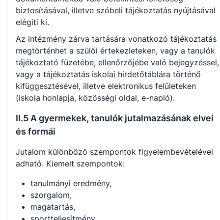
biztosításával, illetve szóbeli tájékoztatás nyújtásával
elégíti ki.
Az intézmény zárva tartására vonatkozó tájékoztatás
megtörténhet a szülői értekezleteken, vagy a tanulók
tájékoztató füzetébe, ellenőrzőjébe való bejegyzéssel,
vagy a tájékoztatás iskolai hirdetőtáblára történő
kifüggesztésével, illetve elektronikus felületeken
(iskola honlapja, közösségi oldal, e-napló).
II.5 A gyermekek, tanulók jutalmazásának elvei
és formái
Jutalom különböző szempontok figyelembevételével
adható. Kiemelt szempontok:
tanulmányi eredmény,
szorgalom,
magatartás,
sportteljesítmény,