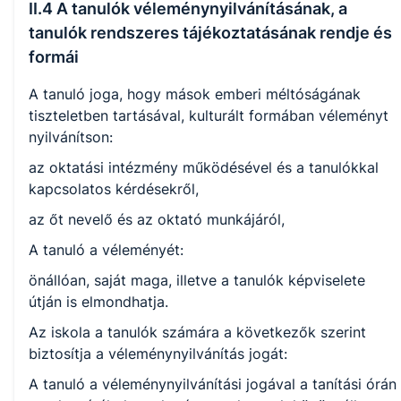
II.4 A tanulók véleménynyilvánításának, a
tanulók rendszeres tájékoztatásának rendje és
formái
A tanuló joga, hogy mások emberi méltóságának
tiszteletben tartásával, kulturált formában véleményt
nyilvánítson:
az oktatási intézmény működésével és a tanulókkal
kapcsolatos kérdésekről,
az őt nevelő és az oktató munkájáról,
A tanuló a véleményét:
önállóan, saját maga, illetve a tanulók képviselete
útján is elmondhatja.
Az iskola a tanulók számára a következők szerint
biztosítja a véleménynyilvánítás jogát:
A tanuló a véleménynyilvánítási jogával a tanítási órán