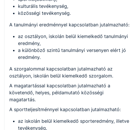
kulturális tevékenység,
közösségi tevékenység.
A tanulmányi eredménnyel kapcsolatban jutalmazható:
az osztályon, iskolán belül kiemelkedő tanulmányi
eredmény,
a különböző szintű tanulmányi versenyen elért jó
eredmény.
A szorgalommal kapcsolatban jutalmazható az
osztályon, iskolán belül kiemelkedő szorgalom.
A magatartással kapcsolatban jutalmazható a
követendő, helyes, példamutató közösségi
magatartás.
A sportteljesítménnyel kapcsolatban jutalmazható:
az iskolán belül kiemelkedő sporteredmény, illetve
tevékenység,