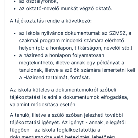
az osztályfőnök,
az oktató-nevelő munkát végző oktató.
A tájékoztatás rendje a következő:
az iskola nyilvános dokumentumai: az SZMSZ, a
szakmai program mindenki számára elérhető
helyen (pl.: a honlapon, titkárságon, nevelői stb.)
a házirend a honlapon folyamatosan
megtekinthető, illetve annak egy példányát a
tanulónak, illetve a szülők számára ismertetni kell
a Házirend tartalmát, forrását.
Az iskola köteles a dokumentumokról szóbeli
tájékoztatást is adni a dokumentumok elfogadása,
valamint módosítása esetén.
A tanuló, illetve a szülő szóban jelezheti további
tájékoztatási igényét. Az igényt - annak jellegétől
függően - az iskola foglalkoztatottja a
dokumentumokba való betekintési lehetőség