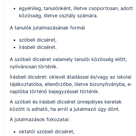
egyénileg, tanulónként, illetve csoportosan, adott
közösség, illetve osztály számára.
A tanulók jutalmazásának formái
szóbeli dicséret,
írásbeli dicséret.
A szóbeli dicséret valamely tanulói közösség előtt,
nyilvánosan történik.
Írásbeli dicséret: oklevél átadással és/vagy az iskolai
tájékoztatóba, ellenőrzőbe, illetve bizonyítványba, e-
naplóba történő bejegyzéssel történik.
A szóbeli és írásbeli dicséret ünnepélyes keretek
között is adható, ha arról a jutalmazó úgy dönt.
A jutalmazások fokozatai:
oktatói szóbeli dicséret,