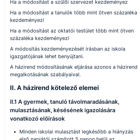
Ha a módosítást a szülői szervezet kezdeményez
Ha a módosítást a tanulók több mint ötven százaléka
kezdeményezi
Ha a módosítást az oktatói testület több mint ötven
százaléka kezdeményezi
A módosítás kezdeményezését írásban az iskola
igazgatójának lehet benyújtani.
A házirend módosításának eljárása azonos a házirend
megalkotásának szabályaival.
II. A házirend kötelező elemei
II.1 A gyermek, tanuló távolmaradásának,
mulasztásának, késésének igazolására
vonatkozó előírások
Minden iskolai mulasztást legkésőbb a hiányzás
első napjától számított 5 napon belül az