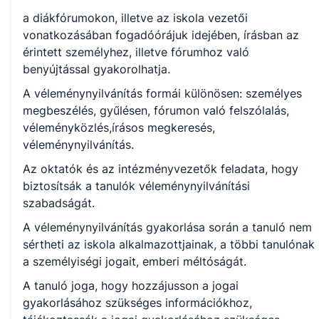
a diákfórumokon, illetve az iskola vezetői
vonatkozásában fogadóórájuk idejében, írásban az
érintett személyhez, illetve fórumhoz való
benyújtással gyakorolhatja.
A véleménynyilvánítás formái különösen: személyes
megbeszélés, gyűlésen, fórumon való felszólalás,
véleményközlés,írásos megkeresés,
véleménynyilvánítás.
Az oktatók és az intézményvezetők feladata, hogy
biztosítsák a tanulók véleménynyilvánítási
szabadságát.
A véleménynyilvánítás gyakorlása során a tanuló nem
sértheti az iskola alkalmazottjainak, a többi tanulónak
a személyiségi jogait, emberi méltóságát.
A tanuló joga, hogy hozzájusson a jogai
gyakorlásához szükséges információkhoz,