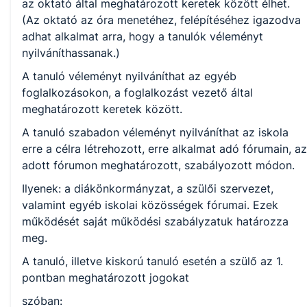
az oktató által meghatározott keretek között élhet.
(Az oktató az óra menetéhez, felépítéséhez igazodva
adhat alkalmat arra, hogy a tanulók véleményt
nyilváníthassanak.)
A tanuló véleményt nyilváníthat az egyéb
foglalkozásokon, a foglalkozást vezető által
meghatározott keretek között.
A tanuló szabadon véleményt nyilváníthat az iskola
erre a célra létrehozott, erre alkalmat adó fórumain, az
adott fórumon meghatározott, szabályozott módon.
Ilyenek: a diákönkormányzat, a szülői szervezet,
valamint egyéb iskolai közösségek fórumai. Ezek
működését saját működési szabályzatuk határozza
meg.
A tanuló, illetve kiskorú tanuló esetén a szülő az 1.
pontban meghatározott jogokat
szóban: