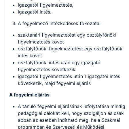
igazgatói figyelmeztetés,
igazgatói intés.
A fegyelmező intézkedések fokozatai:
szaktanári figyelmeztetést egy osztályfőnöki
figyelmeztetés követ
osztályfőnöki figyelmeztetést egy osztályfőnöki
intés követ
osztályfőnöki intés után egy igazgatói
figyelmeztetés következik
igazgatói figyelmeztetés után 1 igazgatói intés
következik, majd fegyelmi eljárás
A fegyelmi eljárás
A tanuló fegyelmi eljárásának lefolytatása mindig
pedagógiai célokat kell, hogy szolgáljon és csak
abban az esetben indítható meg, ha a Szakmai
programban és Szervezeti és Működési