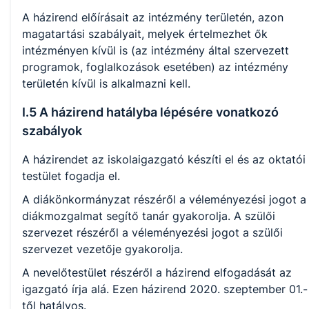
A házirend előírásait az intézmény területén, azon
magatartási szabályait, melyek értelmezhet ők
intézményen kívül is (az intézmény által szervezett
programok, foglalkozások esetében) az intézmény
területén kívül is alkalmazni kell.
I.5 A házirend hatályba lépésére vonatkozó
szabályok
A házirendet az iskolaigazgató készíti el és az oktatói
testület fogadja el.
A diákönkormányzat részéről a véleményezési jogot a
diákmozgalmat segítő tanár gyakorolja. A szülői
szervezet részéről a véleményezési jogot a szülői
szervezet vezetője gyakorolja.
A nevelőtestület részéről a házirend elfogadását az
igazgató írja alá. Ezen házirend 2020. szeptember 01.-
től hatályos.