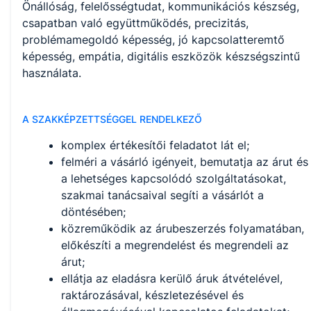
Önállóság, felelősségtudat, kommunikációs készség,
csapatban való együttműködés, precizitás,
problémamegoldó képesség, jó kapcsolatteremtő
képesség, empátia, digitális eszközök készségszintű
használata.
A SZAKKÉPZETTSÉGGEL RENDELKEZŐ
komplex értékesítői feladatot lát el;
felméri a vásárló igényeit, bemutatja az árut és
a lehetséges kapcsolódó szolgáltatásokat,
szakmai tanácsaival segíti a vásárlót a
döntésében;
közreműködik az árubeszerzés folyamatában,
előkészíti a megrendelést és megrendeli az
árut;
ellátja az eladásra kerülő áruk átvételével,
raktározásával, készletezésével és