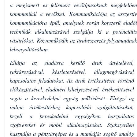
a megismert és felismert vevőtípusoknak megfelelően
kommunikál a vevőkkel. Kommunikációja az asszertív
kommunikációra épül, amelynek során korszerű eladói
technikák alkalmazásával szolgálja ki a potenciális
vásárlókat. Közreműködik az árubeszerzés folyamatának
lebonyolításában.
Ellátja az eladásra kerülő áruk átvételével,
raktározásával, készletezésével, állagmegóvásával
kapcsolatos feladatokat. Az áruk értékesítésre történő
előkészítésével, eladótéri kihelyezésével, értékesítésével
segíti a kereskedelmi egység működését. Elvégzi az
online értékesítéshez kapcsolódó szolgáltatásokat,
kezeli a kereskedelmi egységében használatos
szoftvereket és mobil alkalmazásokat. Szakszerűen
használja a pénztárgépet és a munkáját segítő analóg