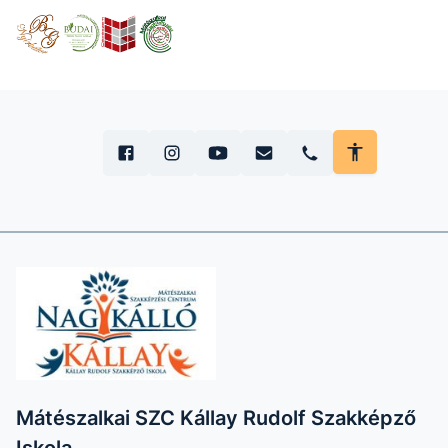
Mátészalkai SZC Kállay Rudolf Szakképző