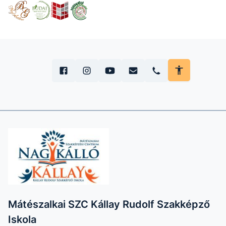
Mátészalkai SZC Kállay Rudolf Szakképző
Iskola