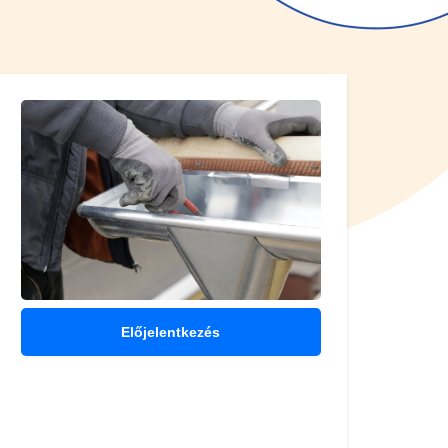
Előjelentkezés