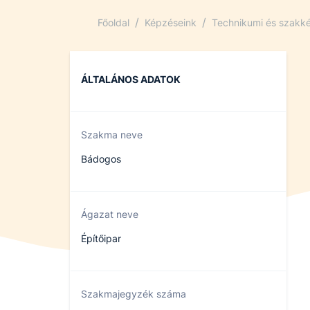
/
/
Főoldal
Képzéseink
Technikumi és szakké
ÁLTALÁNOS ADATOK
Szakma neve
Bádogos
Ágazat neve
Építőipar
Szakmajegyzék száma