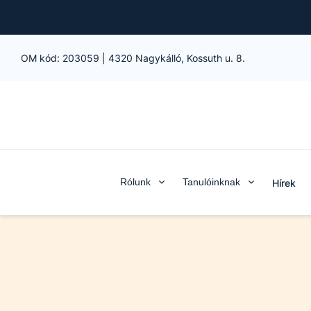
OM kód:
203059
|
4320 Nagykálló, Kossuth u. 8.
Rólunk
Tanulóinknak
Hírek