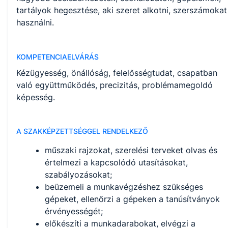
tartályok hegesztése, aki szeret alkotni, szerszámokat
használni.
KOMPETENCIAELVÁRÁS
Kézügyesség, önállóság, felelősségtudat, csapatban
való együttműködés, precizitás, problémamegoldó
képesség.
A SZAKKÉPZETTSÉGGEL RENDELKEZŐ
műszaki rajzokat, szerelési terveket olvas és
értelmezi a kapcsolódó utasításokat,
szabályozásokat;
beüzemeli a munkavégzéshez szükséges
gépeket, ellenőrzi a gépeken a tanúsítványok
érvényességét;
előkészíti a munkadarabokat, elvégzi a