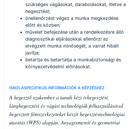
szükséges vágásokat, darabolásokat, illetve a
hegesztést;
önellenőrzést végez a munka megkezdése
előtt és közben;
művelet befejezése után a rendelkezésre álló
diagnosztikai eljárásokkal ellenőrzi az
elvégzett munka minőségét, a varrat hibáit
javítja;
betartja és betartatja a munkabiztonsági és
környezetvédelmi előírásokat.
ISKOLASPECIFIKUS INFORMÁCIÓK A KÉPZÉSHEZ
A hegesztő szakember a tanult kézi ívhegesztési,
lánghegesztési és vágási technológiák felhasználásával
hegesztett fémszerkezeteket készít hegesztéstechnológiai
utasítás (WPS) alapján. Anyagismereti és geometriai