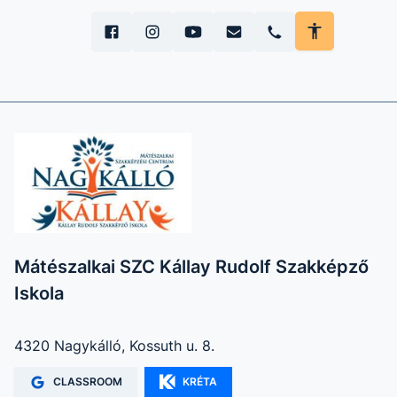
Mátészalkai SZC Kállay Rudolf Szakképző
Iskola
4320 Nagykálló, Kossuth u. 8.
CLASSROOM
KRÉTA