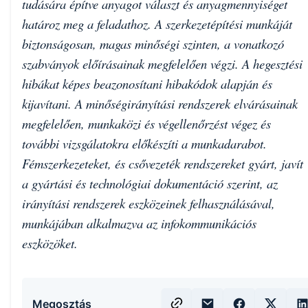
tudására építve anyagot választ és anyagmennyiséget
határoz meg a feladathoz. A szerkezetépítési munkáját
biztonságosan, magas minőségi szinten, a vonatkozó
szabványok előírásainak megfelelően végzi. A hegesztési
hibákat képes beazonosítani hibakódok alapján és
kijavítani. A minőségirányítási rendszerek elvárásainak
megfelelően, munkaközi és végellenőrzést végez és
további vizsgálatokra előkészíti a munkadarabot.
Fémszerkezeteket, és csővezeték rendszereket gyárt, javít
a gyártási és technológiai dokumentáció szerint, az
irányítási rendszerek eszközeinek felhasználásával,
munkájában alkalmazva az infokommunikációs
eszközöket.
Megosztás